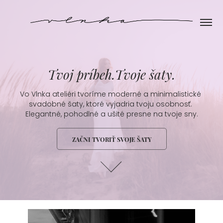
Tvoj príbeh.Tvoje šaty.
Vo Vlnka ateliéri tvoríme moderné a minimalistické 
svadobné šaty, ktoré vyjadria tvoju osobnosť. 
Elegantné, pohodlné a ušité presne na tvoje sny.
ZAČNI TVORIŤ SVOJE ŠATY