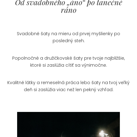
Od svadobného „áno“ po tanečné
ráno
Svadobné šaty na mieru od prvej myšlienky po
posledný steh.
Popolnočné a družičkovské šaty pre tvoje najbližšie,
ktoré si zaslúžia cítiť sa výnimočne.
Kvalitné látky a remeselná práca lebo šaty na tvoj veľký
deň si zaslúžia viac než len pekný vzhľad.